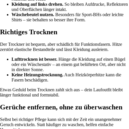
Kleidung auf links drehen.
So bleiben Aufdrucke, Reflektoren
und Oberflächen länger intakt.
Wäschebeutel nutzen.
Besonders für Sport-BHs oder leichte
Shirts – sie behalten so besser ihre Form.
Richtiges Trocknen
Der Trockner ist bequem, aber schädlich für Funktionsfasern. Hitze
zerstört elastische Bestandteile und lässt Kleidung ausleiern.
Lufttrocknen ist besser.
Hänge die Kleidung auf einen Bügel
oder ein Wäschestativ – an einem gut belüfteten Ort, aber nicht
in direkter Sonne.
Keine Heizungstrocknung.
Auch Heizkörperhitze kann die
Fasern beschädigen.
Etwas Geduld beim Trocknen zahlt sich aus – dein Laufoutfit bleibt
länger funktional und formstabil.
Gerüche entfernen, ohne zu überwaschen
Selbst bei richtiger Pflege kann sich mit der Zeit ein unangenehmer
Geruch entwickeln. Statt häufiger zu waschen, helfen einfache