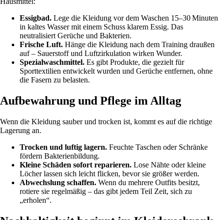
Hausmittel:
Essigbad.
Lege die Kleidung vor dem Waschen 15–30 Minuten
in kaltes Wasser mit einem Schuss klarem Essig. Das
neutralisiert Gerüche und Bakterien.
Frische Luft.
Hänge die Kleidung nach dem Training draußen
auf – Sauerstoff und Luftzirkulation wirken Wunder.
Spezialwaschmittel.
Es gibt Produkte, die gezielt für
Sporttextilien entwickelt wurden und Gerüche entfernen, ohne
die Fasern zu belasten.
Aufbewahrung und Pflege im Alltag
Wenn die Kleidung sauber und trocken ist, kommt es auf die richtige
Lagerung an.
Trocken und luftig lagern.
Feuchte Taschen oder Schränke
fördern Bakterienbildung.
Kleine Schäden sofort reparieren.
Lose Nähte oder kleine
Löcher lassen sich leicht flicken, bevor sie größer werden.
Abwechslung schaffen.
Wenn du mehrere Outfits besitzt,
rotiere sie regelmäßig – das gibt jedem Teil Zeit, sich zu
„erholen“.