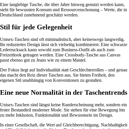
Eine langlebige Tasche, die über Jahre hinweg genutzt werden kann,
steht für bewussten Konsum und Ressourcenschonung – Werte, die in
Deutschland zunehmend geschätzt werden.
Stil für jede Gelegenheit
Unisex-Taschen sind oft minimalistisch, aber keineswegs langweilig.
Ihr reduziertes Design lässt sich vielseitig kombinieren: Eine schwarze
Lederrucksack kann sowohl zum Business-Outfit als auch zum
Freizeitlook getragen werden. Eine Crossbody-Tasche aus Canvas
passt ebenso gut zu Jeans wie zu einem Mantel.
Der Fokus liegt auf Individualität statt Geschlechterrollen – und genau
das macht den Reiz dieser Taschen aus. Sie bieten Freiheit, den
eigenen Stil unabhängig von Konventionen zu gestalten.
Eine neue Normalität in der Taschentrends
Unisex-Taschen sind längst keine Randerscheinung mehr, sondern ein
fester Bestandteil moderner Mode. Sie stehen für eine Bewegung hin
zu mehr Inklusion, Funktionalität und Bewusstsein im Design.
In einer Gesellschaft, die Wert auf Gleichberechtigung, Nachhaltigkeit