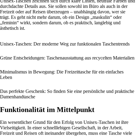
Unisex-Taschen zeichnen sich durch klare Linien, neutrale Farben und
durchdachte Details aus. Sie sollen sowohl im Büro als auch in der
Freizeit oder auf Reisen überzeugen – unabhängig davon, wer sie
trägt. Es geht nicht mehr darum, ob ein Design „maskulin“ oder
„feminin“ wirkt, sondern darum, ob es praktisch, langlebig und
ästhetisch ist.
Unisex-Taschen: Der moderne Weg zur funktionalen Taschentrends
Grüne Entscheidungen: Taschenausstattung aus recycelten Materialien
Minimalismus in Bewegung: Die Freizeittasche für ein einfaches
Leben
Das perfekte Geschenk: So finden Sie eine persönliche und praktische
Damenhandtasche
Funktionalität im Mittelpunkt
Ein wesentlicher Grund für den Erfolg von Unisex-Taschen ist ihre
Vielseitigkeit. In einer schnelllebigen Gesellschaft, in der Arbeit,
Freizeit und Reisen oft ineinander übergehen, muss eine Tasche viele