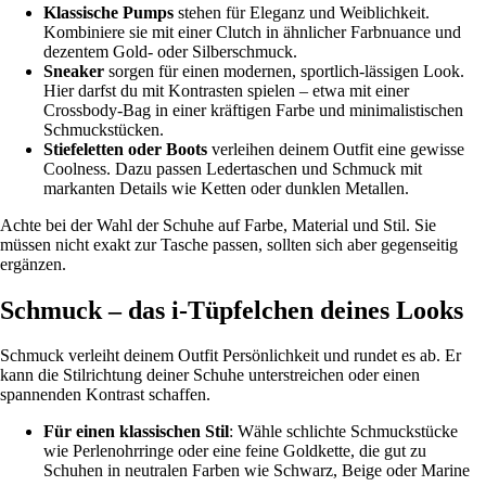
Klassische Pumps
stehen für Eleganz und Weiblichkeit.
Kombiniere sie mit einer Clutch in ähnlicher Farbnuance und
dezentem Gold- oder Silberschmuck.
Sneaker
sorgen für einen modernen, sportlich-lässigen Look.
Hier darfst du mit Kontrasten spielen – etwa mit einer
Crossbody-Bag in einer kräftigen Farbe und minimalistischen
Schmuckstücken.
Stiefeletten oder Boots
verleihen deinem Outfit eine gewisse
Coolness. Dazu passen Ledertaschen und Schmuck mit
markanten Details wie Ketten oder dunklen Metallen.
Achte bei der Wahl der Schuhe auf Farbe, Material und Stil. Sie
müssen nicht exakt zur Tasche passen, sollten sich aber gegenseitig
ergänzen.
Schmuck – das i-Tüpfelchen deines Looks
Schmuck verleiht deinem Outfit Persönlichkeit und rundet es ab. Er
kann die Stilrichtung deiner Schuhe unterstreichen oder einen
spannenden Kontrast schaffen.
Für einen klassischen Stil
: Wähle schlichte Schmuckstücke
wie Perlenohrringe oder eine feine Goldkette, die gut zu
Schuhen in neutralen Farben wie Schwarz, Beige oder Marine