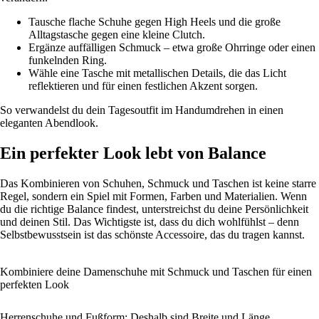
Tausche flache Schuhe gegen High Heels und die große
Alltagstasche gegen eine kleine Clutch.
Ergänze auffälligen Schmuck – etwa große Ohrringe oder einen
funkelnden Ring.
Wähle eine Tasche mit metallischen Details, die das Licht
reflektieren und für einen festlichen Akzent sorgen.
So verwandelst du dein Tagesoutfit im Handumdrehen in einen
eleganten Abendlook.
Ein perfekter Look lebt von Balance
Das Kombinieren von Schuhen, Schmuck und Taschen ist keine starre
Regel, sondern ein Spiel mit Formen, Farben und Materialien. Wenn
du die richtige Balance findest, unterstreichst du deine Persönlichkeit
und deinen Stil. Das Wichtigste ist, dass du dich wohlfühlst – denn
Selbstbewusstsein ist das schönste Accessoire, das du tragen kannst.
Kombiniere deine Damenschuhe mit Schmuck und Taschen für einen
perfekten Look
Herrenschuhe und Fußform: Deshalb sind Breite und Länge