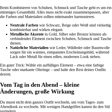
Beim Kombinieren von Schuhen, Schmuck und Tasche geht es um ein
stimmiges Gesamtbild. Alles muss nicht exakt zusammenpassen, aber
die Farben und Materialien sollten miteinander harmonieren.
Neutrale Farben
wie Schwarz, Beige oder Weiß sind vielseitig
kombinierbar und wirken elegant.
Metallische Akzente
in Gold, Silber oder Bronze können als
verbindendes Element zwischen Schuhen, Schmuck und Tasche
dienen.
Natürliche Materialien
wie Leder, Wildleder oder Baumwolle
sorgen für ein warmes, entspanntes Erscheinungsbild, während
Lack oder Metall für einen edlen, modernen Look stehen.
Ein guter Trick: Wähle ein auffälliges Element – etwa eine farbige
Tasche oder markante Ohrringe – und halte den Rest deines Outfits
dezent.
Vom Tag in den Abend – kleine
Änderungen, große Wirkung
Du musst nicht dein ganzes Outfit wechseln, um vom Tages- zum
Abendlook zu wechseln. Mit wenigen Handgriffen kannst du den Stil
verändern.