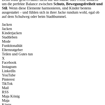
um die perfekte Balance zwischen
Schutz, Bewegungsfreiheit und
Stil
. Wenn diese Elemente harmonieren, sind Kinder bestens
ausgestattet – und fühlen sich in ihrer Jacke rundum wohl, egal ob
auf dem Schulweg oder beim Stadtbummel.
Jacken
Jacken
Kinderjacken
Stadtleben
Mode
Funktionalität
Elternratgeber
Teilen und Gutes tun
X
Facebook
Instagram
LinkedIn
YouTube
Pinterest
TikTok
Mail
RSS
Maja König
Maja
König