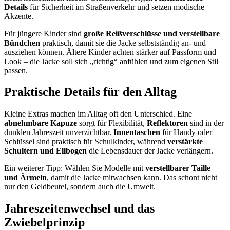
Details
für Sicherheit im Straßenverkehr und setzen modische
Akzente.
Für jüngere Kinder sind
große Reißverschlüsse und verstellbare
Bündchen
praktisch, damit sie die Jacke selbstständig an- und
ausziehen können. Ältere Kinder achten stärker auf Passform und
Look – die Jacke soll sich „richtig“ anfühlen und zum eigenen Stil
passen.
Praktische Details für den Alltag
Kleine Extras machen im Alltag oft den Unterschied. Eine
abnehmbare Kapuze
sorgt für Flexibilität,
Reflektoren
sind in der
dunklen Jahreszeit unverzichtbar.
Innentaschen
für Handy oder
Schlüssel sind praktisch für Schulkinder, während
verstärkte
Schultern und Ellbogen
die Lebensdauer der Jacke verlängern.
Ein weiterer Tipp: Wählen Sie Modelle mit
verstellbarer Taille
und Ärmeln
, damit die Jacke mitwachsen kann. Das schont nicht
nur den Geldbeutel, sondern auch die Umwelt.
Jahreszeitenwechsel und das
Zwiebelprinzip