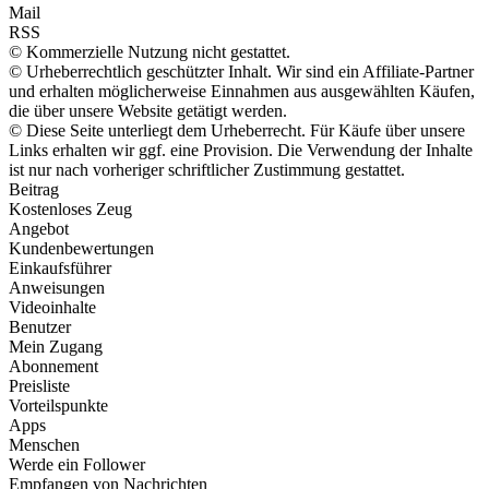
Mail
RSS
© Kommerzielle Nutzung nicht gestattet.
© Urheberrechtlich geschützter Inhalt. Wir sind ein Affiliate-Partner
und erhalten möglicherweise Einnahmen aus ausgewählten Käufen,
die über unsere Website getätigt werden.
© Diese Seite unterliegt dem Urheberrecht. Für Käufe über unsere
Links erhalten wir ggf. eine Provision. Die Verwendung der Inhalte
ist nur nach vorheriger schriftlicher Zustimmung gestattet.
Beitrag
Kostenloses Zeug
Angebot
Kundenbewertungen
Einkaufsführer
Anweisungen
Videoinhalte
Benutzer
Mein Zugang
Abonnement
Preisliste
Vorteilspunkte
Apps
Menschen
Werde ein Follower
Empfangen von Nachrichten