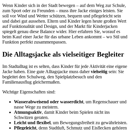
Wenn Kinder sich in der Stadt bewegen – auf dem Weg zur Schule,
zum Sport oder zu Freunden – muss ihre Jacke einiges leisten. Sie
soll vor Wind und Wetter schützen, bequem und pflegeleicht sein
und dabei gut aussehen. Eltern und Kinder legen heute großen Wert
auf Funktionalität und Design, und der Markt für Kinderjacken
spiegelt genau diese Balance wider. Hier erfahren Sie, worauf es
beim Kauf einer Jacke für das urbane Leben ankommt – wo Stil und
Funktion perfekt zusammenpassen.
Die Alltagsjacke als vielseitiger Begleiter
Im Stadtalltag ist es selten, dass Kinder für jede Aktivität eine eigene
Jacke haben. Eine gute Alltagsjacke muss daher
vielseitig
sein: Sie
begleitet den Schulweg, den Spielplatzbesuch und den
Familienausflug gleichermaßen.
Wichtige Eigenschaften sind:
Wasserabweisend oder wasserdicht
, um Regenschauer und
nasse Wege zu meistern.
Atmungsaktiv
, damit Kinder beim Spielen nicht ins
Schwitzen geraten.
Leicht und flexibel
, um Bewegungsfreiheit zu gewährleisten.
Pflegeleicht
, denn Stadtluft, Schmutz und Eisflecken gehören