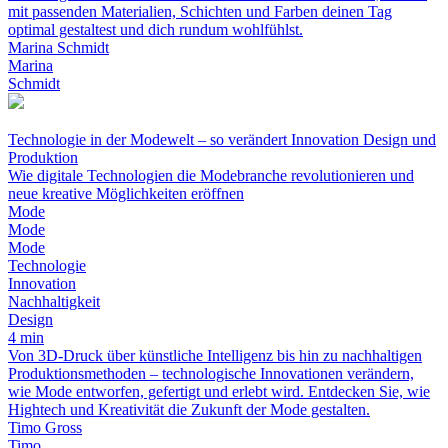
mit passenden Materialien, Schichten und Farben deinen Tag
optimal gestaltest und dich rundum wohlfühlst.
Marina Schmidt
Marina
Schmidt
Technologie in der Modewelt – so verändert Innovation Design und
Produktion
Wie digitale Technologien die Modebranche revolutionieren und
neue kreative Möglichkeiten eröffnen
Mode
Mode
Mode
Technologie
Innovation
Nachhaltigkeit
Design
4 min
Von 3D-Druck über künstliche Intelligenz bis hin zu nachhaltigen
Produktionsmethoden – technologische Innovationen verändern,
wie Mode entworfen, gefertigt und erlebt wird. Entdecken Sie, wie
Hightech und Kreativität die Zukunft der Mode gestalten.
Timo Gross
Timo