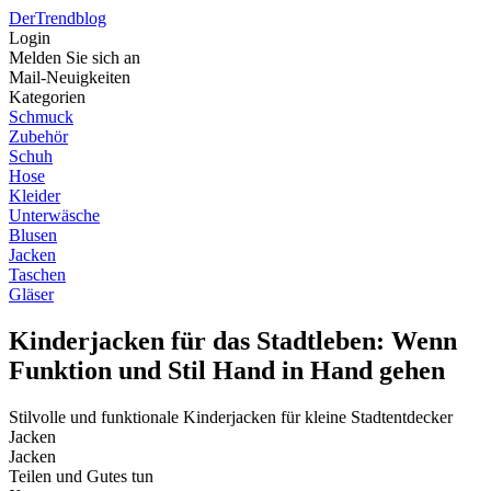
Der
Trendblog
Login
Melden Sie sich an
Mail-Neuigkeiten
Kategorien
Schmuck
Zubehör
Schuh
Hose
Kleider
Unterwäsche
Blusen
Jacken
Taschen
Gläser
Kinderjacken für das Stadtleben: Wenn
Funktion und Stil Hand in Hand gehen
Stilvolle und funktionale Kinderjacken für kleine Stadtentdecker
Jacken
Jacken
Teilen und Gutes tun