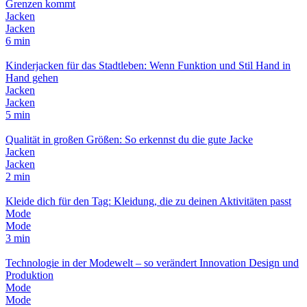
Grenzen kommt
Jacken
Jacken
6 min
Kinderjacken für das Stadtleben: Wenn Funktion und Stil Hand in
Hand gehen
Jacken
Jacken
5 min
Qualität in großen Größen: So erkennst du die gute Jacke
Jacken
Jacken
2 min
Kleide dich für den Tag: Kleidung, die zu deinen Aktivitäten passt
Mode
Mode
3 min
Technologie in der Modewelt – so verändert Innovation Design und
Produktion
Mode
Mode