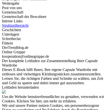
Weitergabe
Post von uns
Gemeinschaft
Gemeinschaft der Bewohner
Interne Links
Strukturübersicht
Geschichten
Unterlagen
Schreibecke
Füttern
DerTrendblog.de
Online Gruppe
kooperation@onlinegruppe.de
Der komplette Leitfaden zur Zusammenstellung Ihrer Capsule
Wardrobe
Dieses E-Book hilft Ihnen, Ihre eigene Capsule Wardrobe mit
zeitlosen und vielseitigen Kleidungsstücken zusammenzustellen.
Lernen Sie, die richtigen Farben und Schnitte zu wählen, um Zeit
und Geld zu sparen und dabei immer gut auszusehen.
Leitfaden herunterladen
Um die Website benutzerfreundlicher zu gestalten, verwenden wir
Cookies. Klicken Sie hier, um mehr zu erfahren.
Wir und unsere Partner nutzen Cookies, um personenbezogene
Daten zu verarbeiten und Ihr Erlebnis durch die Bereitstellung