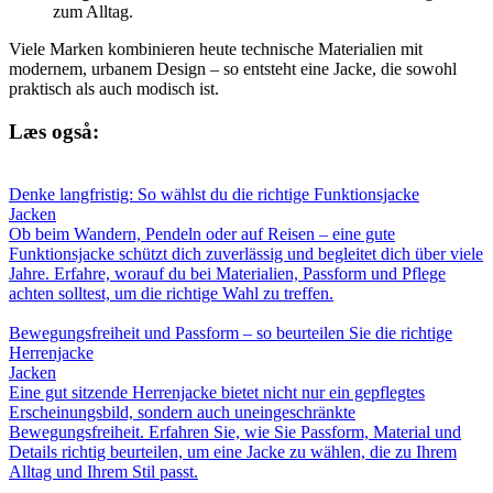
zum Alltag.
Viele Marken kombinieren heute technische Materialien mit
modernem, urbanem Design – so entsteht eine Jacke, die sowohl
praktisch als auch modisch ist.
Læs også:
Denke langfristig: So wählst du die richtige Funktionsjacke
Jacken
Ob beim Wandern, Pendeln oder auf Reisen – eine gute
Funktionsjacke schützt dich zuverlässig und begleitet dich über viele
Jahre. Erfahre, worauf du bei Materialien, Passform und Pflege
achten solltest, um die richtige Wahl zu treffen.
Bewegungsfreiheit und Passform – so beurteilen Sie die richtige
Herrenjacke
Jacken
Eine gut sitzende Herrenjacke bietet nicht nur ein gepflegtes
Erscheinungsbild, sondern auch uneingeschränkte
Bewegungsfreiheit. Erfahren Sie, wie Sie Passform, Material und
Details richtig beurteilen, um eine Jacke zu wählen, die zu Ihrem
Alltag und Ihrem Stil passt.