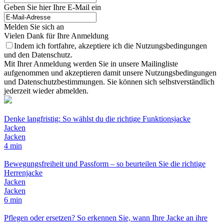
Geben Sie hier Ihre E-Mail ein
Melden Sie sich an
Vielen Dank für Ihre Anmeldung
Indem ich fortfahre, akzeptiere ich die Nutzungsbedingungen
und den Datenschutz.
Mit Ihrer Anmeldung werden Sie in unsere Mailingliste
aufgenommen und akzeptieren damit unsere Nutzungsbedingungen
und Datenschutzbestimmungen. Sie können sich selbstverständlich
jederzeit wieder abmelden.
Denke langfristig: So wählst du die richtige Funktionsjacke
Jacken
Jacken
4 min
Bewegungsfreiheit und Passform – so beurteilen Sie die richtige
Herrenjacke
Jacken
Jacken
6 min
Pflegen oder ersetzen? So erkennen Sie, wann Ihre Jacke an ihre