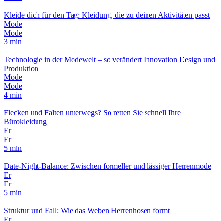
Kleide dich für den Tag: Kleidung, die zu deinen Aktivitäten passt
Mode
Mode
3 min
Technologie in der Modewelt – so verändert Innovation Design und
Produktion
Mode
Mode
4 min
Flecken und Falten unterwegs? So retten Sie schnell Ihre
Bürokleidung
Er
Er
5 min
Date-Night-Balance: Zwischen formeller und lässiger Herrenmode
Er
Er
5 min
Struktur und Fall: Wie das Weben Herrenhosen formt
Er