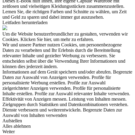
Dieses E-Book hilft Ihnen, Ihre eigene Capsule Wardrobe mit
zeitlosen und vielseitigen Kleidungsstücken zusammenzustellen.
Lernen Sie, die richtigen Farben und Schnitte zu wählen, um Zeit
und Geld zu sparen und dabei immer gut auszusehen.
Leitfaden herunterladen
Um die Website benutzerfreundlicher zu gestalten, verwenden wir
Cookies. Klicken Sie hier, um mehr zu erfahren.
Wir und unsere Partner nutzen Cookies, um personenbezogene
Daten zu verarbeiten und Ihr Erlebnis durch die Bereitstellung
relevanter Inhalte und gezielter Werbung zu verbessern. Sie
entscheiden selbst über die Verwendung Ihrer Informationen und
können dies jederzeit ändern.
Informationen auf dem Gerät speichern und/oder abrufen. Begrenzte
Daten zur Auswahl von Anzeigen verwenden. Profile für
personalisierte Werbung erstellen. Profile zur Auswahl
zielgerichteter Anzeigen verwenden. Profile für personalisierte
Inhalte erstellen. Profile zur Auswahl relevanter Inhalte verwenden.
Effektivität von Anzeigen messen. Leistung von Inhalten messen.
Zielgruppen durch Statistiken und Datenkombinationen verstehen.
Dienste verbessern und weiterentwickeln. Begrenzte Daten zur
Auswahl von Inhalten verwenden
Aufstellen
Alles ablehnen
Weiter