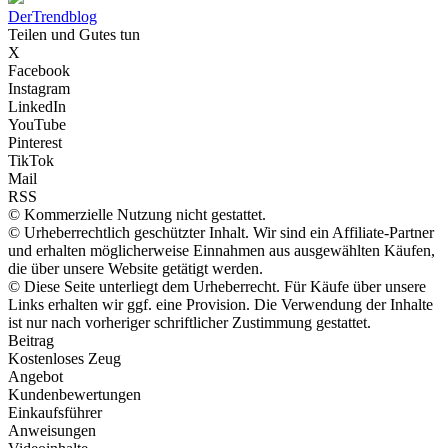
Der
Trendblog
Teilen und Gutes tun
X
Facebook
Instagram
LinkedIn
YouTube
Pinterest
TikTok
Mail
RSS
© Kommerzielle Nutzung nicht gestattet.
© Urheberrechtlich geschützter Inhalt. Wir sind ein Affiliate-Partner
und erhalten möglicherweise Einnahmen aus ausgewählten Käufen,
die über unsere Website getätigt werden.
© Diese Seite unterliegt dem Urheberrecht. Für Käufe über unsere
Links erhalten wir ggf. eine Provision. Die Verwendung der Inhalte
ist nur nach vorheriger schriftlicher Zustimmung gestattet.
Beitrag
Kostenloses Zeug
Angebot
Kundenbewertungen
Einkaufsführer
Anweisungen