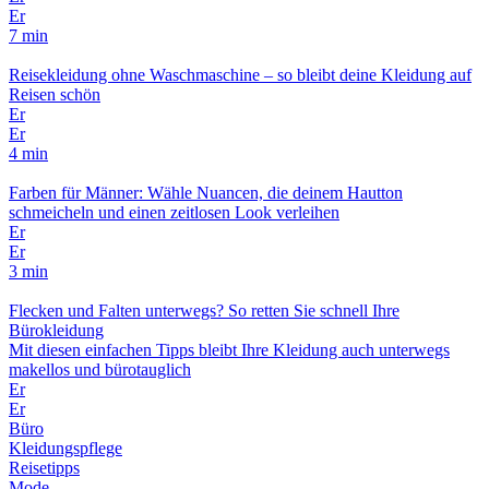
Er
7 min
Reisekleidung ohne Waschmaschine – so bleibt deine Kleidung auf
Reisen schön
Er
Er
4 min
Farben für Männer: Wähle Nuancen, die deinem Hautton
schmeicheln und einen zeitlosen Look verleihen
Er
Er
3 min
Flecken und Falten unterwegs? So retten Sie schnell Ihre
Bürokleidung
Mit diesen einfachen Tipps bleibt Ihre Kleidung auch unterwegs
makellos und bürotauglich
Er
Er
Büro
Kleidungspflege
Reisetipps
Mode