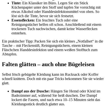
Tinte:
Ein Klassiker im Büro. Legen Sie ein Stück
Küchenpapier unter den Stoff und tupfen Sie vorsichtig mit
etwas Alkohol oder Handdesinfektionsmittel von oben. So
löst sich die Tinte, bevor sie sich festsetzt.
Essensflecken:
Ein feuchtes Tuch oder eine
Reinigungstücher helfen oft schon. Anschließend mit einem
trockenen Tuch nachwischen, damit keine Wasserflecken
entstehen.
Ein praktischer Tipp: Packen Sie sich ein kleines „Notfallset“ in die
Tasche – mit Fleckenstift, Reinigungstüchern, einem kleinen
Fläschchen Handdesinfektion und einem weißen Stofftuch zum
Abtupfen.
Falten glätten – auch ohne Bügeleisen
Selbst frisch gebügelte Kleidung kann im Rucksack oder Koffer
schnell knittern. Doch mit ein paar Tricks bekommen Sie sie wieder
glatt.
Dampf aus der Dusche:
Hängen Sie Hemd oder Kleid im
Badezimmer auf, während Sie heiß duschen. Der Dampf
lockert die Fasern, und nach etwa 10–15 Minuten sieht das
Kleidungsstück deutlich glatter aus.