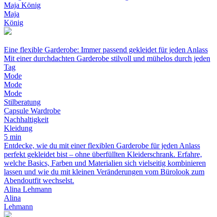
Maja König
Maja
König
Eine flexible Garderobe: Immer passend gekleidet für jeden Anlass
Mit einer durchdachten Garderobe stilvoll und mühelos durch jeden
Tag
Mode
Mode
Mode
Stilberatung
Capsule Wardrobe
Nachhaltigkeit
Kleidung
5 min
Entdecke, wie du mit einer flexiblen Garderobe für jeden Anlass
perfekt gekleidet bist – ohne überfüllten Kleiderschrank. Erfahre,
welche Basics, Farben und Materialien sich vielseitig kombinieren
lassen und wie du mit kleinen Veränderungen vom Bürolook zum
Abendoutfit wechselst.
Alina Lehmann
Alina
Lehmann