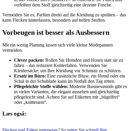
verleihen dem Stoff gleichzeitig eine dezente Frische.
Vermeiden Sie es, Parfüm direkt auf die Kleidung zu sprühen – das
kann Flecken hinterlassen, besonders auf hellen Stoffen.
Vorbeugen ist besser als Ausbessern
Mit ein wenig Planung lassen sich viele kleine Modepannen
vermeiden.
Clever packen:
Rollen Sie Hemden und Hosen statt sie zu
falten – das reduziert Knitterfalten. Verwenden Sie
Kleidersäcke, um Ihre Kleidung vor Schmutz zu schützen.
Ersatz im Büro:
Eine zusätzliche Bluse, ein Hemd oder ein
Schal in der Schublade kann im Notfall den Tag retten.
Pflegeleichte Stoffe wählen:
Moderne Businessmode gibt es
in vielen Varianten, die elegant aussehen und gleichzeitig
pflegeleicht sind. Achten Sie auf Etiketten mit „bügelfrei“
oder „knitterarm“.
Læs også:
Flecken und Falten unterwegs? So retten Sie schnell Ihre