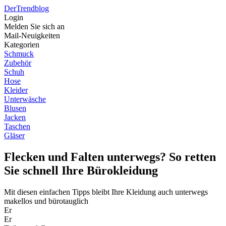
Der
Trendblog
Login
Melden Sie sich an
Mail-Neuigkeiten
Kategorien
Schmuck
Zubehör
Schuh
Hose
Kleider
Unterwäsche
Blusen
Jacken
Taschen
Gläser
Flecken und Falten unterwegs? So retten
Sie schnell Ihre Bürokleidung
Mit diesen einfachen Tipps bleibt Ihre Kleidung auch unterwegs
makellos und bürotauglich
Er
Er