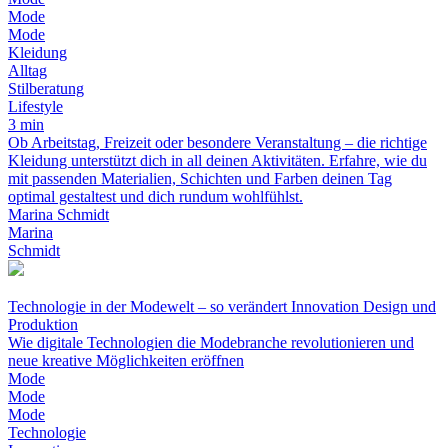
Mode
Mode
Kleidung
Alltag
Stilberatung
Lifestyle
3 min
Ob Arbeitstag, Freizeit oder besondere Veranstaltung – die richtige
Kleidung unterstützt dich in all deinen Aktivitäten. Erfahre, wie du
mit passenden Materialien, Schichten und Farben deinen Tag
optimal gestaltest und dich rundum wohlfühlst.
Marina Schmidt
Marina
Schmidt
Technologie in der Modewelt – so verändert Innovation Design und
Produktion
Wie digitale Technologien die Modebranche revolutionieren und
neue kreative Möglichkeiten eröffnen
Mode
Mode
Mode
Technologie