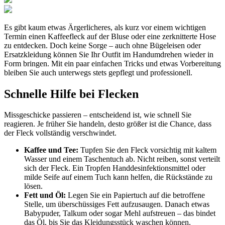
Es gibt kaum etwas Ärgerlicheres, als kurz vor einem wichtigen
Termin einen Kaffeefleck auf der Bluse oder eine zerknitterte Hose
zu entdecken. Doch keine Sorge – auch ohne Bügeleisen oder
Ersatzkleidung können Sie Ihr Outfit im Handumdrehen wieder in
Form bringen. Mit ein paar einfachen Tricks und etwas Vorbereitung
bleiben Sie auch unterwegs stets gepflegt und professionell.
Schnelle Hilfe bei Flecken
Missgeschicke passieren – entscheidend ist, wie schnell Sie
reagieren. Je früher Sie handeln, desto größer ist die Chance, dass
der Fleck vollständig verschwindet.
Kaffee und Tee:
Tupfen Sie den Fleck vorsichtig mit kaltem
Wasser und einem Taschentuch ab. Nicht reiben, sonst verteilt
sich der Fleck. Ein Tropfen Handdesinfektionsmittel oder
milde Seife auf einem Tuch kann helfen, die Rückstände zu
lösen.
Fett und Öl:
Legen Sie ein Papiertuch auf die betroffene
Stelle, um überschüssiges Fett aufzusaugen. Danach etwas
Babypuder, Talkum oder sogar Mehl aufstreuen – das bindet
das Öl, bis Sie das Kleidungsstück waschen können.