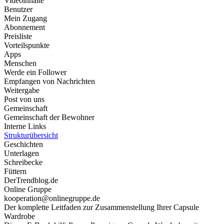
Videoinhalte
Benutzer
Mein Zugang
Abonnement
Preisliste
Vorteilspunkte
Apps
Menschen
Werde ein Follower
Empfangen von Nachrichten
Weitergabe
Post von uns
Gemeinschaft
Gemeinschaft der Bewohner
Interne Links
Strukturübersicht
Geschichten
Unterlagen
Schreibecke
Füttern
DerTrendblog.de
Online Gruppe
kooperation@onlinegruppe.de
Der komplette Leitfaden zur Zusammenstellung Ihrer Capsule
Wardrobe