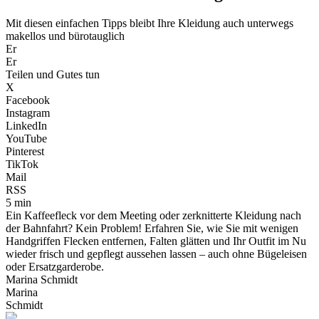
Mit diesen einfachen Tipps bleibt Ihre Kleidung auch unterwegs
makellos und bürotauglich
Er
Er
Teilen und Gutes tun
X
Facebook
Instagram
LinkedIn
YouTube
Pinterest
TikTok
Mail
RSS
5 min
Ein Kaffeefleck vor dem Meeting oder zerknitterte Kleidung nach
der Bahnfahrt? Kein Problem! Erfahren Sie, wie Sie mit wenigen
Handgriffen Flecken entfernen, Falten glätten und Ihr Outfit im Nu
wieder frisch und gepflegt aussehen lassen – auch ohne Bügeleisen
oder Ersatzgarderobe.
Marina Schmidt
Marina
Schmidt