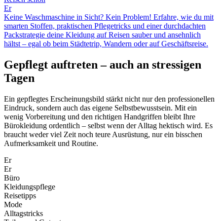
Er
Keine Waschmaschine in Sicht? Kein Problem! Erfahre, wie du mit
smarten Stoffen, praktischen Pflegetricks und einer durchdachten
Packstrategie deine Kleidung auf Reisen sauber und ansehnlich
hältst – egal ob beim Städtetrip, Wandern oder auf Geschäftsreise.
Gepflegt auftreten – auch an stressigen
Tagen
Ein gepflegtes Erscheinungsbild stärkt nicht nur den professionellen
Eindruck, sondern auch das eigene Selbstbewusstsein. Mit ein
wenig Vorbereitung und den richtigen Handgriffen bleibt Ihre
Bürokleidung ordentlich – selbst wenn der Alltag hektisch wird. Es
braucht weder viel Zeit noch teure Ausrüstung, nur ein bisschen
Aufmerksamkeit und Routine.
Er
Er
Büro
Kleidungspflege
Reisetipps
Mode
Alltagstricks