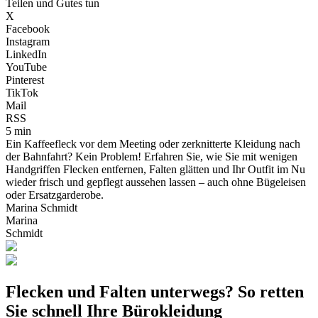
Teilen und Gutes tun
X
Facebook
Instagram
LinkedIn
YouTube
Pinterest
TikTok
Mail
RSS
5 min
Ein Kaffeefleck vor dem Meeting oder zerknitterte Kleidung nach
der Bahnfahrt? Kein Problem! Erfahren Sie, wie Sie mit wenigen
Handgriffen Flecken entfernen, Falten glätten und Ihr Outfit im Nu
wieder frisch und gepflegt aussehen lassen – auch ohne Bügeleisen
oder Ersatzgarderobe.
Marina Schmidt
Marina
Schmidt
Flecken und Falten unterwegs? So retten
Sie schnell Ihre Bürokleidung